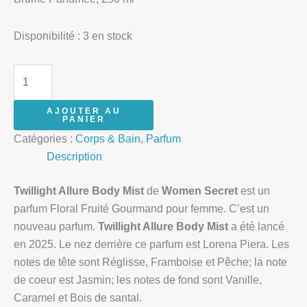
Disponibilité :
3 en stock
AJOUTER AU
PANIER
Catégories :
Corps & Bain
,
Parfum
Description
Twillight Allure Body Mist
de
Women Secret
est un
parfum Floral Fruité Gourmand pour femme. C’est un
nouveau parfum.
Twillight Allure Body Mist
a été lancé
en 2025. Le nez derrière ce parfum est Lorena Piera. Les
notes de tête sont Réglisse, Framboise et Pêche; la note
de coeur est Jasmin; les notes de fond sont Vanille,
Caramel et Bois de santal.