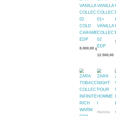
VANILLA
VANILLA
COLLECTION
COLLECT
02
01+
COLD
VANILLA
CARAMEL
COLLECT
EDP
02
EDP
8.000,00
د.ج
12.500,00
Homme