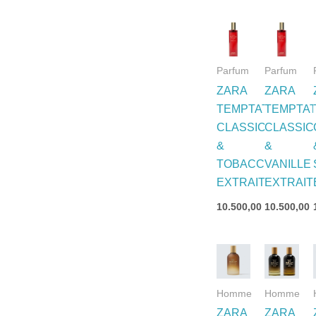
Parfum
Parfum
ZARA
ZARA
TEMPTATION
TEMPTAT
CLASSIC
CLASSIC
&
&
TOBACCO
VANILLE
EXTRAIT
EXTRAIT
10.500,00
د.ج
10.500,00
Homme
Homme
ZARA
ZARA