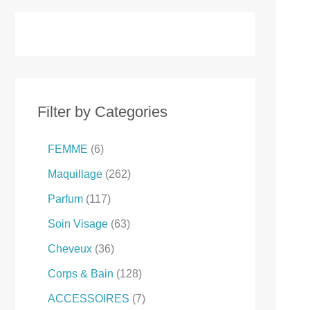
Filter by Categories
FEMME
6
Maquillage
262
Parfum
117
Soin Visage
63
Cheveux
36
Corps & Bain
128
ACCESSOIRES
7