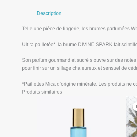
Description
Telle une pièce de lingerie, les brumes parfumées W
Ult
ra pailletée*, la brume DIVINE SPARK fait scintil
Son parfum gourmand et sucré s’ouvre sur des notes de
pour finir sur un sillage chaleureux et sensuel de cèd
*Paillettes Mica d’origine minérale. Les produits ne c
Produits similaires