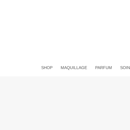
Aller
au
contenu
SHOP
MAQUILLAGE
PARFUM
SOIN