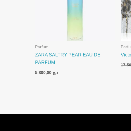
Parfum
Parf
ZARA SALTRY PEAR EAU DE
Vict
PARFUM
5.800,00
د.ج