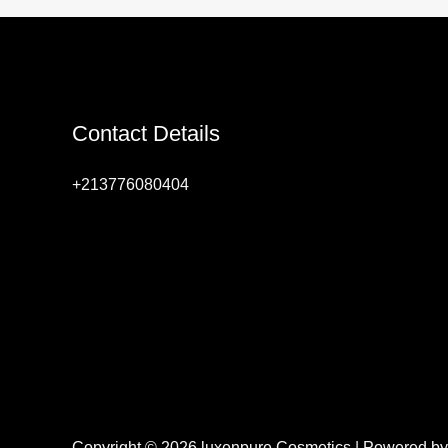
Contact Details
+213776080404
Copyright © 2026 luxenpure Cosmetics | Powered b