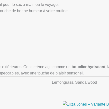
l pour le sac à main ou le voyage.
touche de bonne humeur à votre routine.
s extérieures. Cette crème agit comme un
bouclier hydratant
, 
peccables, avec une touche de plaisir sensoriel.
Lemongrass, Sandalwood