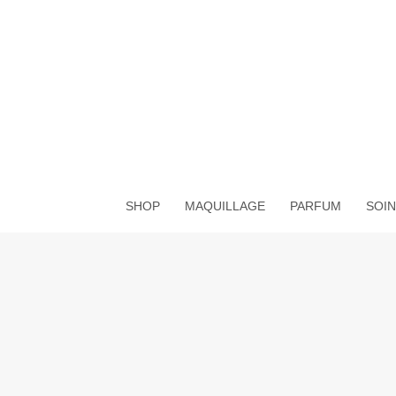
Aller
au
contenu
SHOP
MAQUILLAGE
PARFUM
SOIN