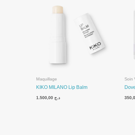
Maquillage
Soin 
KIKO MILANO Lip Balm
Dove
1.500,00
د.ج