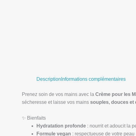
Description
Informations complémentaires
Prenez soin de vos mains avec la
Crème pour les M
sécheresse et laisse vos mains
souples, douces et
✨ Bienfaits
Hydratation profonde
: nourrit et adoucit la p
Formule vegan
: respectueuse de votre peau 