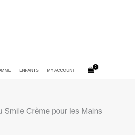
OMME
ENFANTS
MY ACCOUNT
 Smile Crème pour les Mains