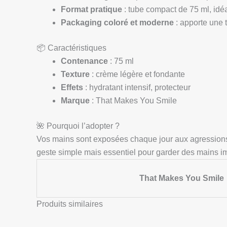
Format pratique
: tube compact de 75 ml, idéa
Packaging coloré et moderne
: apporte une 
📦 Caractéristiques
Contenance
: 75 ml
Texture
: crème légère et fondante
Effets
: hydratant intensif, protecteur
Marque
: That Makes You Smile
🌺 Pourquoi l’adopter ?
Vos mains sont exposées chaque jour aux agression
geste simple mais essentiel pour garder des mains im
That Makes You Smile
Produits similaires