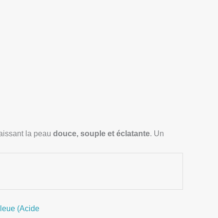
laissant la peau
douce, souple et éclatante
. Un