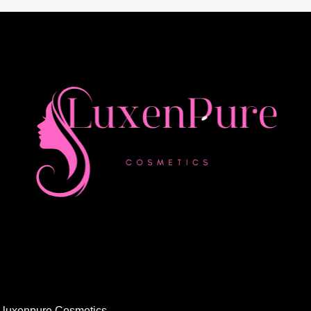
y luxenpure Cosmetics