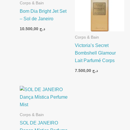
Corps & Bain
Bom Dia Bright Jet Set
– Sol de Janeiro
10.500,00
د.ج
Corps & Bain
Victoria’s Secret
Bombshell Glamour
Lait Parfumé Corps
7.500,00
د.ج
Corps & Bain
SOL DE JANEIRO