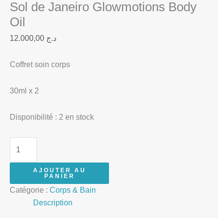
Sol de Janeiro Glowmotions Body
Oil
12.000,00
د.ج
Coffret soin corps
30ml x 2
Disponibilité :
2 en stock
AJOUTER AU
PANIER
Catégorie :
Corps & Bain
Description