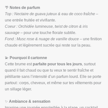
🌴
Notes de parfum
Top : Nectaire de guava juteux & eau de coco fraîche
–
une entrée fruitée et vivifiante.
Coeur : Orchidée lumineuse, twist de citron & iris
sauvage
– pour une touche florale subtile.
Fond : Musc rose & nuage de vanille douce
– une finition
chaude et légèrement sucrée qui reste sur la peau.
💫
Pourquoi il cartonne
Cette brume est
parfaite pour tous les jours
, surtout
quand il fait chaud ou que tu veux te sentir fraîche et
pétillante sans l’intensité d’un parfum lourd. Elle se porte
partout : corps, cheveux, et même sur tes vêtements pour
un sillage léger.
✨
Ambiance & sensation
Imagine une journée ensoleillée à la plage, un cocktail