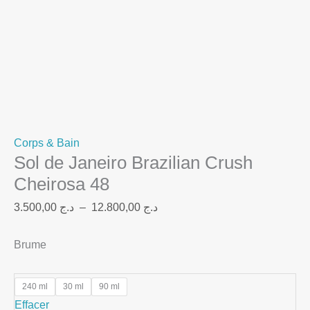
Corps & Bain
Sol de Janeiro Brazilian Crush
Cheirosa 48
3.500,00
د.ج
–
12.800,00
د.ج
Brume
240 ml
30 ml
90 ml
Effacer