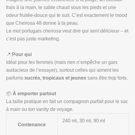
frais à la main, le sable chaud sous les pieds et une
odeur fruitée‑douce qui te suit. C’est exactement le mood
que Cheirosa 48 donne à ta peau.
Le mot portugais
cheirosa
veut dire
qui sent délicieux
– et
c’est pas juste marketing.
📍
Pour qui
Idéal pour les femmes (mais rien n’empêche un gars
audacieux de l’essayer), surtout celles qui aiment les
parfums
sucrés, tropicaux et jeunes
sans être trop forts.
📦
À emporter partout
La taille pratique en fait un compagnon parfait pour le sac
à main ou ton vanity de voyage.
240 ml, 30 ml, 90 ml
Contenance