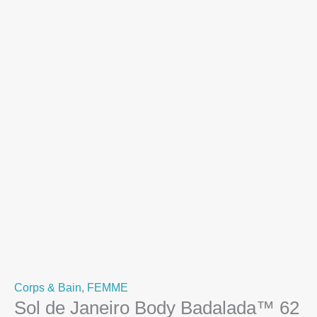
Corps & Bain
,
FEMME
Sol de Janeiro Body Badalada™ 62