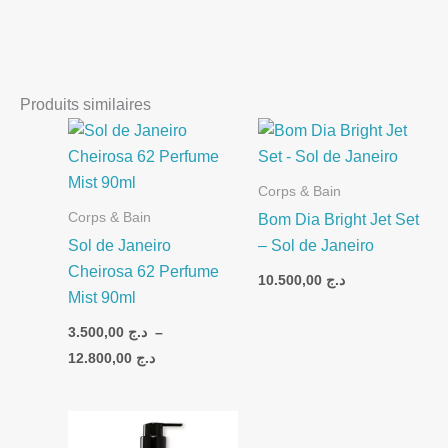
Produits similaires
Plage
de
prix :
د.ج 3.500,00
Corps & Bain
à
د.ج 12.800,00
Corps & Bain
Bom Dia Bright Jet Set
Sol de Janeiro
– Sol de Janeiro
Cheirosa 62 Perfume
10.500,00
د.ج
Mist 90ml
3.500,00
د.ج
–
12.800,00
د.ج