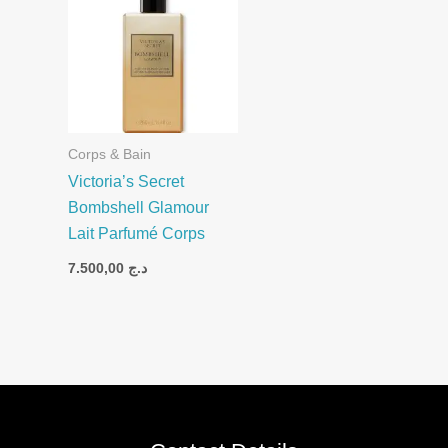
Corps & Bain
Victoria’s Secret
Bombshell Glamour
Lait Parfumé Corps
7.500,00
د.ج