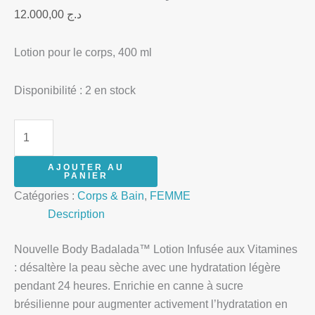
12.000,00
د.ج
Lotion pour le corps, 400 ml
Disponibilité :
2 en stock
AJOUTER AU
PANIER
Catégories :
Corps & Bain
,
FEMME
Description
Nouvelle Body Badalada™ Lotion Infusée aux Vitamines
: désaltère la peau sèche avec une hydratation légère
pendant 24 heures. Enrichie en canne à sucre
brésilienne pour augmenter activement l’hydratation en