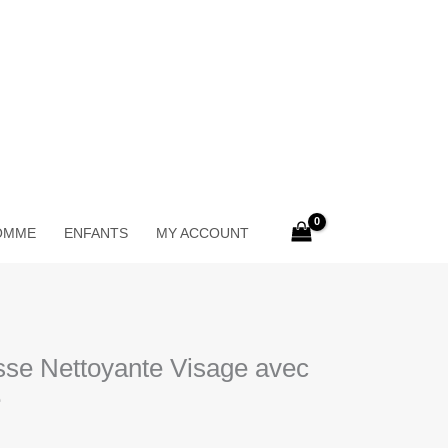
OMME
ENFANTS
MY ACCOUNT
sse Nettoyante Visage avec
e