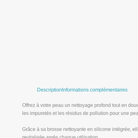
Description
Informations complémentaires
Offrez à votre peau un nettoyage profond tout en dou
les impuretés et les résidus de pollution pour une pea
Grâce à sa brosse nettoyante en silicone intégrée, e
revitalisée après chaque utilisation.