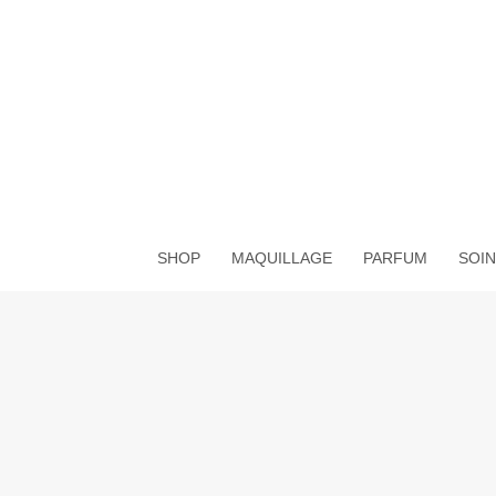
Aller
au
contenu
SHOP
MAQUILLAGE
PARFUM
SOIN