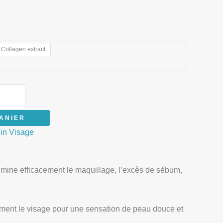
 Collagen extract
ANIER
in Visage
limine efficacement le maquillage, l’excès de sébum,
tement le visage pour une sensation de peau douce et