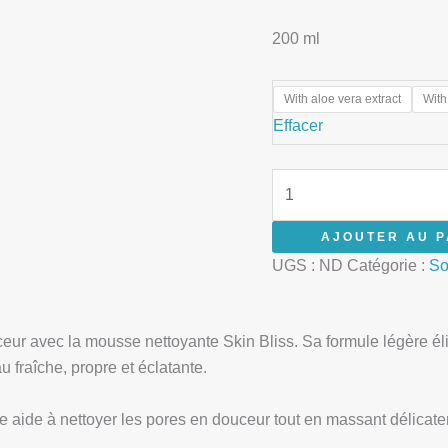
200 ml
With aloe vera extract
With
Effacer
AJOUTER AU P
UGS :
ND
Catégorie :
So
ceur avec la mousse nettoyante Skin Bliss. Sa formule légère é
u fraîche, propre et éclatante.
lle aide à nettoyer les pores en douceur tout en massant délica