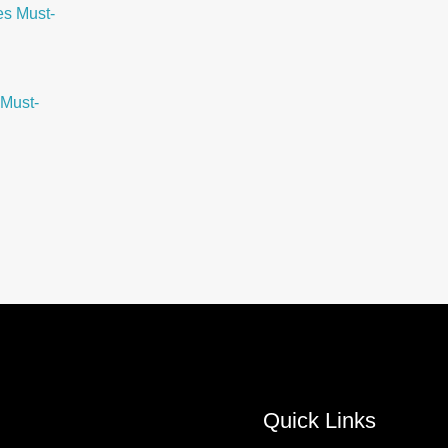
Must-
Quick Links