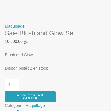
Maquillage
Saie Blush and Glow Set
10.500,00
د.ج
Blush and Glow
Disponibilité :
2 en stock
AJOUTER AU
PANIER
Catégorie :
Maquillage