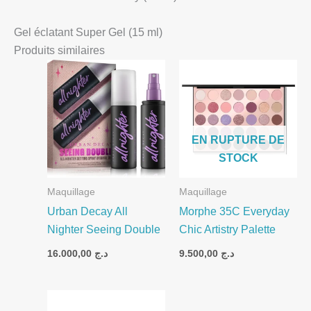
Gel éclatant Super Gel (15 ml)
Produits similaires
EN RUPTURE DE
STOCK
Maquillage
Maquillage
Urban Decay All
Morphe 35C Everyday
Nighter Seeing Double
Chic Artistry Palette
16.000,00
د.ج
9.500,00
د.ج