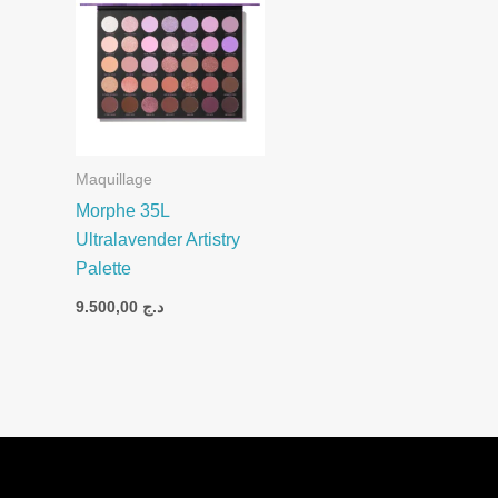
Maquillage
Morphe 35L
Ultralavender Artistry
Palette
9.500,00
د.ج