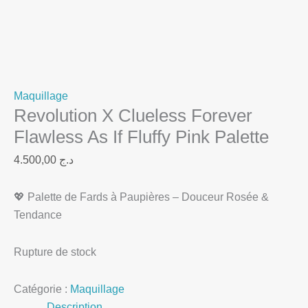
Maquillage
Revolution X Clueless Forever
Flawless As If Fluffy Pink Palette
4.500,00
د.ج
💖 Palette de Fards à Paupières – Douceur Rosée &
Tendance
Rupture de stock
Catégorie :
Maquillage
Description