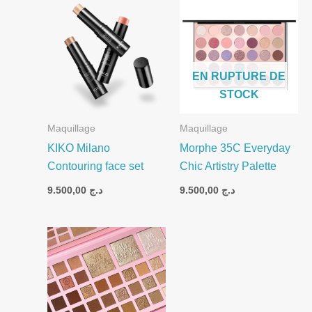
EN RUPTURE DE
STOCK
Maquillage
Maquillage
KIKO Milano
Morphe 35C Everyday
Contouring face set
Chic Artistry Palette
9.500,00
د.ج
9.500,00
د.ج