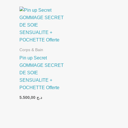
Corps & Bain
Pin up Secret
GOMMAGE SECRET
DE SOIE
SENSUALITE +
POCHETTE Offerte
5.500,00
د.ج