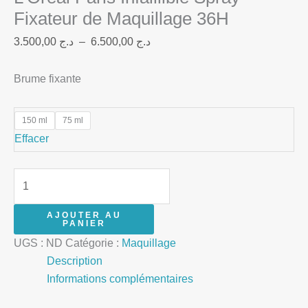
Fixateur de Maquillage 36H
3.500,00
د.ج
–
6.500,00
د.ج
Brume fixante
150 ml
75 ml
Effacer
AJOUTER AU
PANIER
UGS :
ND
Catégorie :
Maquillage
Description
Informations complémentaires