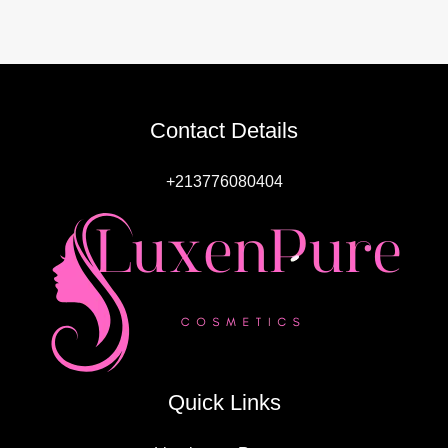
Contact Details
+213776080404
Quick Links