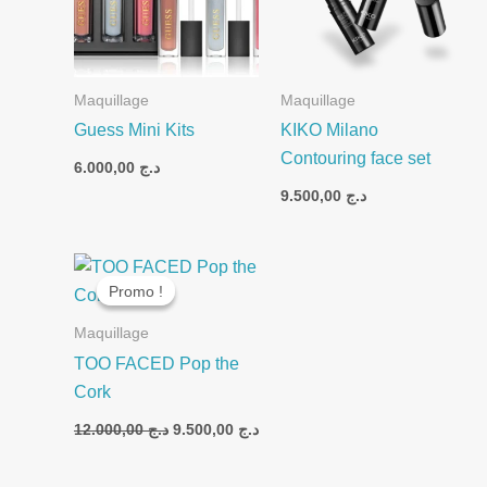
Maquillage
Maquillage
Guess Mini Kits
KIKO Milano
Contouring face set
6.000,00
د.ج
9.500,00
د.ج
Le
Le
prix
prix
Promo !
Promo !
initial
actuel
était :
est :
Maquillage
د.ج 9.500,00.
د.ج 12.000,00.
TOO FACED Pop the
Cork
12.000,00
د.ج
9.500,00
د.ج