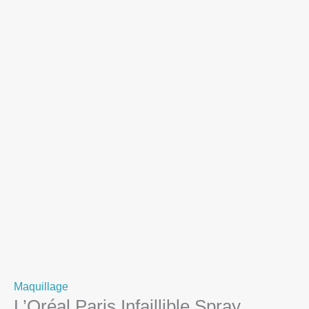
Maquillage
L’Oréal Paris Infaillible Spray