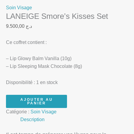
Soin Visage
LANEIGE Smore’s Kisses Set
9.500,00
د.ج
Ce coffret contient :
– Lip Glowy Balm Vanilla (10g)
– Lip Sleeping Mask Chocolate (8g)
Disponibilité :
1 en stock
AJOUTER AU
PANIER
Catégorie :
Soin Visage
Description