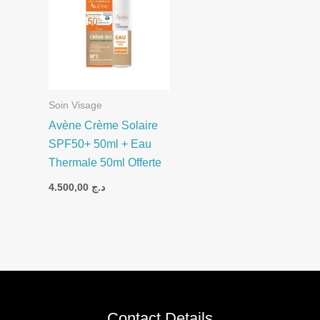
Soin Visage
Avène Crème Solaire
SPF50+ 50ml + Eau
Thermale 50ml Offerte
4.500,00
د.ج
Contact Details