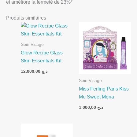
et améliore la fermeté de 23%*
Produits similaires
Soin Visage
Glow Recipe Glass
Skin Essentials Kit
12.000,00
د.ج
Soin Visage
Miss Ferling Paris Kiss
Me Sweet Mona
1.000,00
د.ج