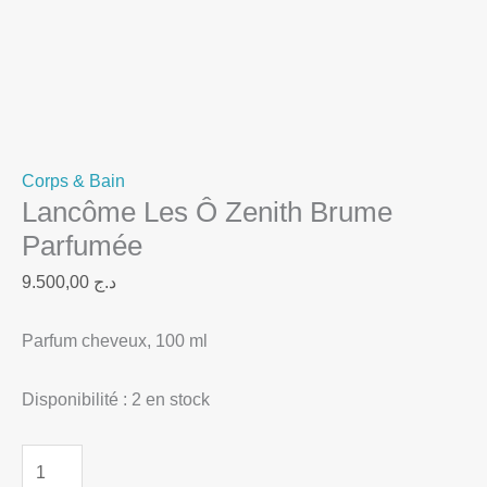
Corps & Bain
Lancôme Les Ô Zenith Brume
Parfumée
9.500,00
د.ج
Parfum cheveux, 100 ml
Disponibilité :
2 en stock