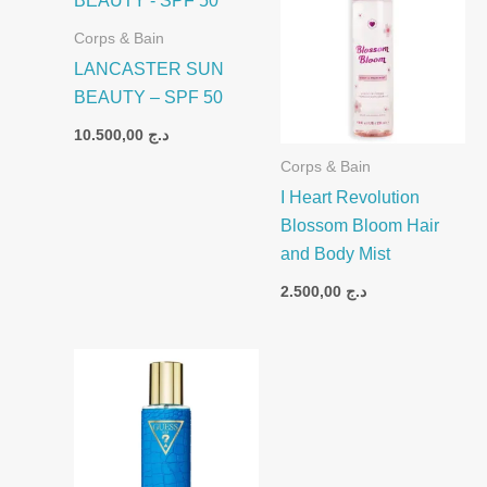
Corps & Bain
LANCASTER SUN
BEAUTY – SPF 50
10.500,00
د.ج
Corps & Bain
I Heart Revolution
Blossom Bloom Hair
and Body Mist
2.500,00
د.ج