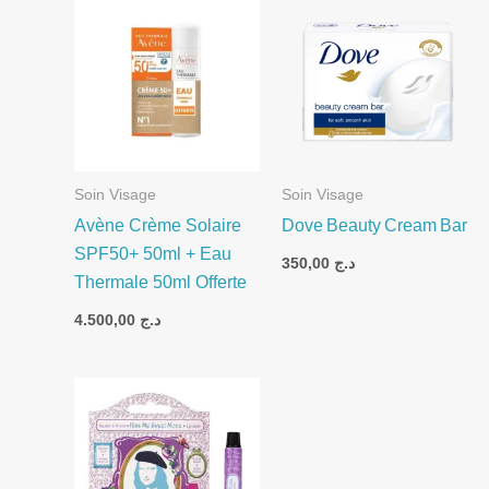
Soin Visage
Soin Visage
Avène Crème Solaire
Dove Beauty Cream Bar
SPF50+ 50ml + Eau
350,00
د.ج
Thermale 50ml Offerte
4.500,00
د.ج