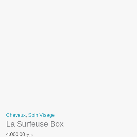
Cheveux
,
Soin Visage
La Surfeuse Box
4.000,00
د.ج