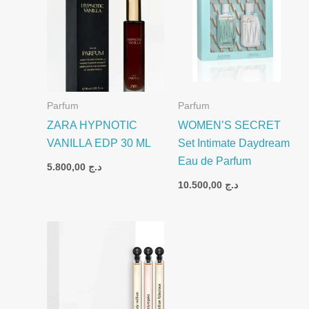
Parfum
Parfum
ZARA HYPNOTIC
WOMEN’S SECRET
VANILLA EDP 30 ML
Set Intimate Daydream
Eau de Parfum
5.800,00
د.ج
10.500,00
د.ج