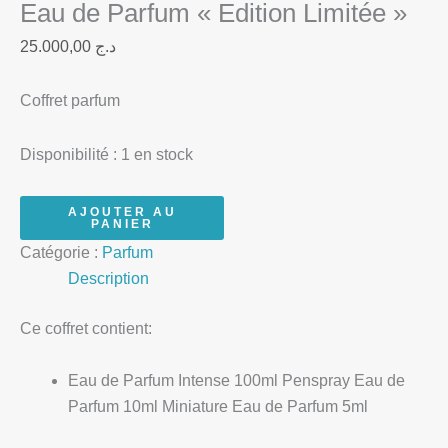
Eau de Parfum « Edition Limitée »
25.000,00
د.ج
Coffret parfum
Disponibilité :
1 en stock
AJOUTER AU
PANIER
Catégorie :
Parfum
Description
Ce coffret contient:
Eau de Parfum Intense 100ml Penspray Eau de
Parfum 10ml Miniature Eau de Parfum 5ml