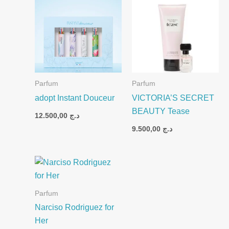
Parfum
Parfum
adopt Instant Douceur
VICTORIA’S SECRET
BEAUTY Tease
12.500,00
د.ج
9.500,00
د.ج
Parfum
Narciso Rodriguez for
Her