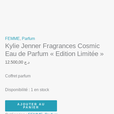
FEMME
,
Parfum
Kylie Jenner Fragrances Cosmic
Eau de Parfum « Edition Limitée »
12.500,00
د.ج
Coffret parfum
Disponibilité :
1 en stock
AJOUTER AU
PANIER