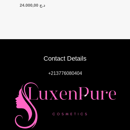
24.000,00
د.ج
Contact Details
+213776080404