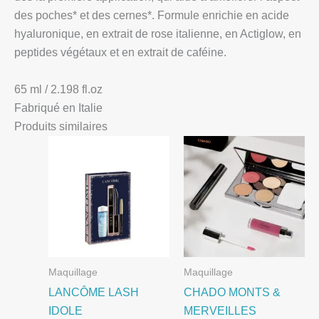
des poches* et des cernes*. Formule enrichie en acide
hyaluronique, en extrait de rose italienne, en Actiglow, en
peptides végétaux et en extrait de caféine.
65 ml / 2.198 fl.oz
Fabriqué en Italie
Produits similaires
Maquillage
Maquillage
LANCÔME LASH
CHADO MONTS &
IDOLE
MERVEILLES