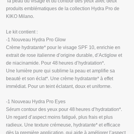
la peau du visage et du contour des yeux avec deux
produits emblématiques de la collection Hydra Pro de
KIKO Milano.
Le kit contient :
-1 Nouveau Hydra Pro Glow
Crème hydratante* pour le visage SPF 10, enrichie en
extrait de rose italienne d’origine durable, d’Actiglow et
de niacinamide. Pour 48 heures d’hydratation*.
Une lumière pure qui sublime la peau et amplifie sa
beauté et son éclat*. Une crème hydratante* à effet
immédiat. Pour un teint éclatant, doux et uniforme.
-1 Nouveau Hydra Pro Eyes
Sérum contour des yeux pour 48 heures d’hydratation*.
Un regard d’aspect moins fatigué, plus frais et plus
radieux. Une texture crémeuse, hydratante* et efficace
dès la première application, qui aide à améliorer l’aspect