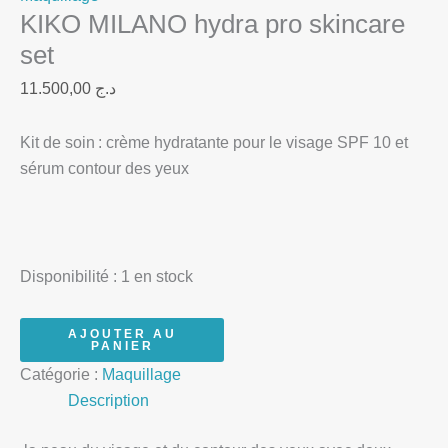
KIKO MILANO hydra pro skincare
set
11.500,00
د.ج
Kit de soin : crème hydratante pour le visage SPF 10 et
sérum contour des yeux
Disponibilité :
1 en stock
AJOUTER AU
PANIER
Catégorie :
Maquillage
Description