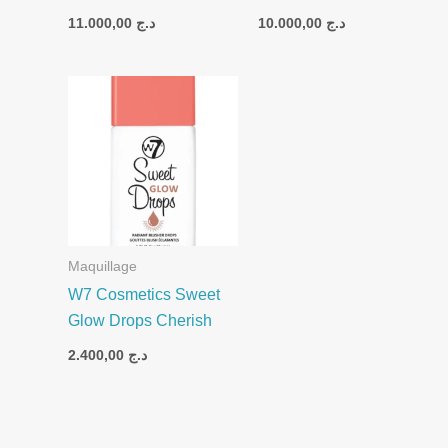
11.000,00
د.ج
10.000,00
د.ج
Maquillage
W7 Cosmetics Sweet
Glow Drops Cherish
2.400,00
د.ج