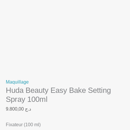
Maquillage
Huda Beauty Easy Bake Setting
Spray 100ml
9.800,00
د.ج
Fixateur (100 ml)