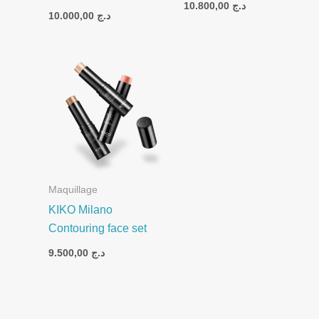
10.800,00
د.ج
10.000,00
د.ج
Maquillage
KIKO Milano
Contouring face set
9.500,00
د.ج