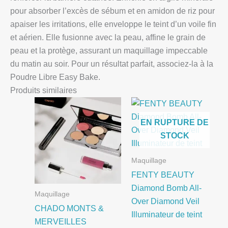
pour absorber l’excès de sébum et en amidon de riz pour
apaiser les irritations, elle enveloppe le teint d’un voile fin
et aérien. Elle fusionne avec la peau, affine le grain de
peau et la protège, assurant un maquillage impeccable
du matin au soir. Pour un résultat parfait, associez-la à la
Poudre Libre Easy Bake.
Produits similaires
EN RUPTURE DE
STOCK
Maquillage
FENTY BEAUTY
Diamond Bomb All-
Maquillage
Over Diamond Veil
CHADO MONTS &
Illuminateur de teint
MERVEILLES