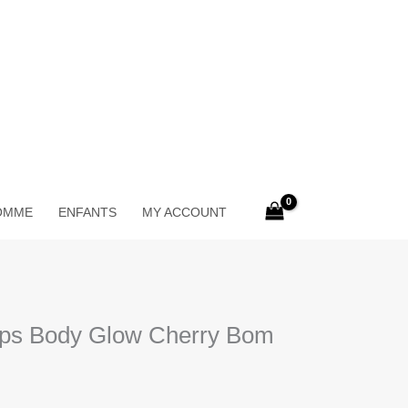
OMME
ENFANTS
MY ACCOUNT
rps Body Glow Cherry Bom