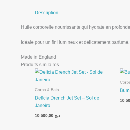
Description
Huile corporelle nourrissante qui hydrate en profond
Idéale pour un fini lumineux et délicatement parfumé.
Made in England
Produits similaires
Corps
Corps & Bain
Bum 
Delícia Drench Jet Set – Sol de
Janeiro
10.500,00
د.ج