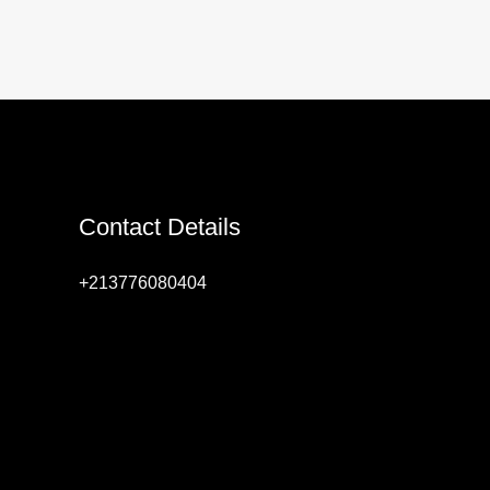
Contact Details
+213776080404