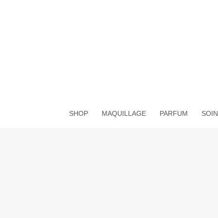
Aller
au
contenu
SHOP
MAQUILLAGE
PARFUM
SOIN