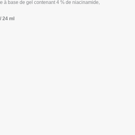
te à base de gel contenant 4 % de niacinamide,
 / 24 ml