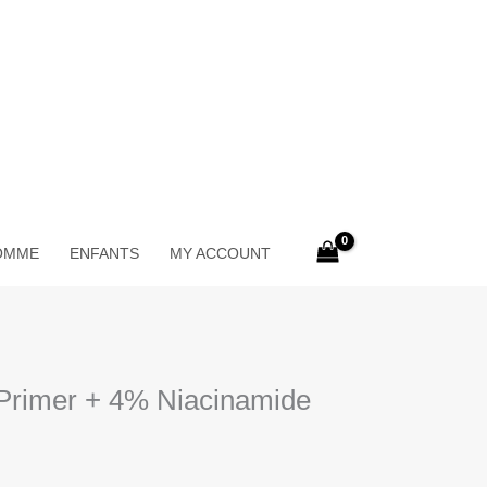
OMME
ENFANTS
MY ACCOUNT
 Primer + 4% Niacinamide