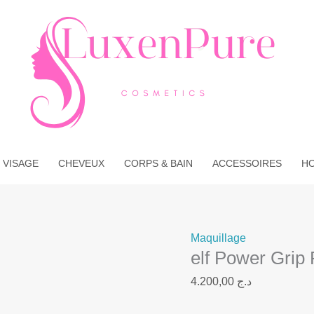
 VISAGE
CHEVEUX
CORPS & BAIN
ACCESSOIRES
H
Maquillage
elf Power Grip
4.200,00
د.ج