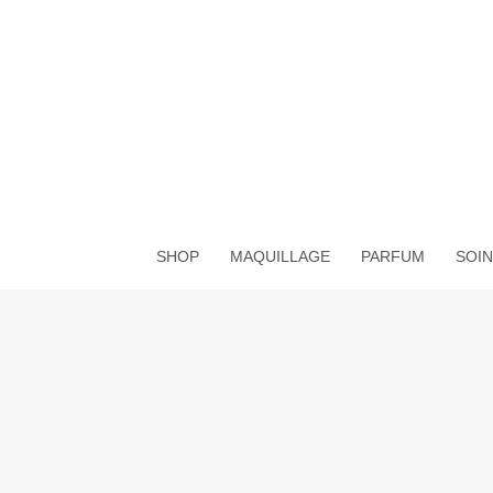
Aller
au
contenu
SHOP
MAQUILLAGE
PARFUM
SOIN