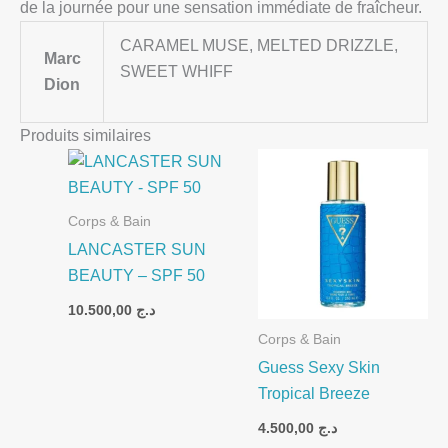
de la journée pour une sensation immédiate de fraîcheur.
CARAMEL MUSE, MELTED DRIZZLE,
Marc
SWEET WHIFF
Dion
Produits similaires
Corps & Bain
LANCASTER SUN
BEAUTY – SPF 50
10.500,00
د.ج
Corps & Bain
Guess Sexy Skin
Tropical Breeze
4.500,00
د.ج