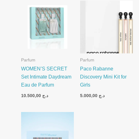
Parfum
Parfum
WOMEN’S SECRET
Paco Rabanne
Set Intimate Daydream
Discovery Mini Kit for
Eau de Parfum
Girls
10.500,00
د.ج
5.000,00
د.ج