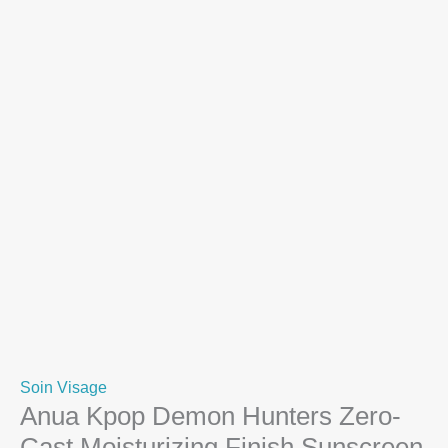
Soin Visage
Anua Kpop Demon Hunters Zero-
Cast Moisturizing Finish Sunscreen