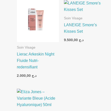
Soin Visage
LANEIGE Smore’s
Kisses Set
9.500,00
د.ج
Soin Visage
Lierac Arkeskin Night
Fluide Nutri-
redensifiant
2.000,00
د.ج