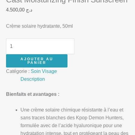
4.500,00
د.ج
Crème solaire hydratante, 50ml
AJOUTER AU
PANIER
Catégorie :
Soin Visage
Description
Bienfaits et avantages :
Une crème solaire chimique résistante à l’eau et
sans traces blanches des Kpop Demon Hunters,
formulée avec de l’acide hyaluronique pour une
hydratation intense, tout en protégeant la peau des