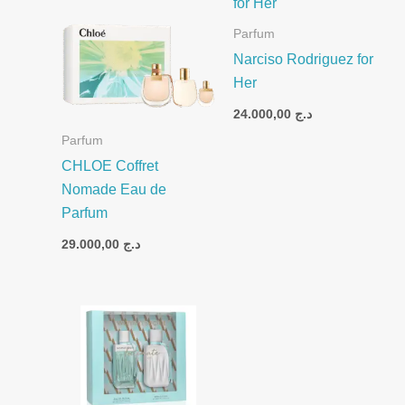
Parfum
Narciso Rodriguez for
Her
24.000,00
د.ج
Parfum
CHLOE Coffret
Nomade Eau de
Parfum
29.000,00
د.ج